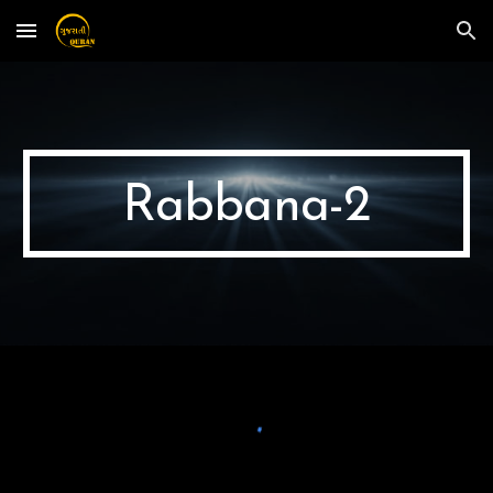
Skip to main content
Skip to navigation
Rabbana-
2