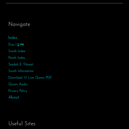
Navigate
Index
Dua | દુઆ
Surah Index
Parah Index
Sajdah E Tilawat
Surah
Information
Download 13 Line Quran PDF
Quran Audio
Privacy Policy
About
Useful Sites