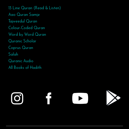
13 Line Quran (Read & Listen)
Aao Quran Samje
Tajweedul Quran
Colour-Coded Quran
Word by Word Quran
Quranic Scholar
Coprus Quran
Salah
Quranic Audio
All Books of Hadith